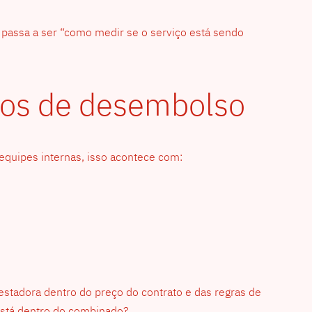
e passa a ser “como medir se o serviço está sendo
icos de desembolso
quipes internas, isso acontece com:
estadora dentro do preço do contrato e das regras de
 está dentro do combinado?