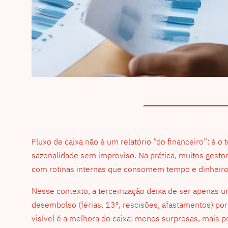
Fluxo de caixa não é um relatório “do financeiro”: é
sazonalidade sem improviso. Na prática, muitos gesto
com rotinas internas que consomem tempo e dinheiro 
Nesse contexto, a terceirização deixa de ser apenas u
desembolso (férias, 13º, rescisões, afastamentos) por
visível é a melhora do caixa: menos surpresas, mais pr