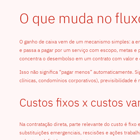
O que muda no fluxo
O ganho de caixa vem de um mecanismo simples: a emp
e passa a pagar por um serviço com escopo, metas e p
concentra o desembolso em um contrato com valor e 
Isso não significa “pagar menos” automaticamente. Sign
clínicas, condomínios corporativos), previsibilidade é
Custos fixos x custos va
Na contratação direta, parte relevante do custo é fixo
substituições emergenciais, rescisões e ações trabalh