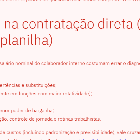
 na contratação direta 
planilha)
ário nominal do colaborador interno costumam errar o diagnóst
ertências e substituições;
nte em funções com maior rotatividade);
nor poder de barganha;
o, controle de jornada e rotinas trabalhistas.
e custos (incluindo padronização e previsibilidade), vale cruz