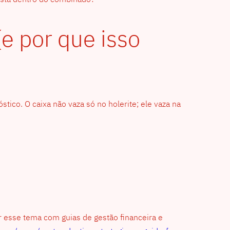
(e por que isso
ico. O caixa não vaza só no holerite; ele vaza na
ar esse tema com guias de gestão financeira e