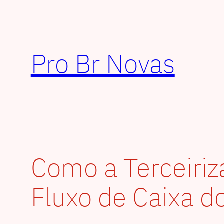
Pular
para
o
conteúdo
Pro Br Novas
Como a Terceiriz
Fluxo de Caixa d