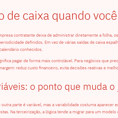
 de caixa quando você 
resa contratante deixa de administrar diretamente a folha, os
eriodicidade definidos. Em vez de várias saídas de caixa esp
calendário conhecidos.
ifica pagar de forma mais controlável. Para negócios que precis
 margem: reduz custo financeiro, evita decisões reativas e mel
riáveis: o ponto que muda o
 e outra parte é variável, mas a variabilidade costuma aparecer
istas. Na terceirização, a lógica tende a migrar para um modelo