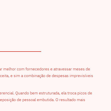
ciar melhor com fornecedores e atravessar meses de
ceita, e sim a combinação de despesas imprevisíveis
erencial. Quando bem estruturada, ela troca picos de
 reposição de pessoal embutida. O resultado mais