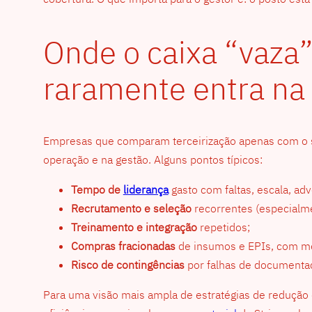
Onde o caixa “vaza”
raramente entra na 
Empresas que comparam terceirização apenas com o sal
operação e na gestão. Alguns pontos típicos:
Tempo de
liderança
gasto com faltas, escala, adv
Recrutamento e seleção
recorrentes (especialme
Treinamento e integração
repetidos;
Compras fracionadas
de insumos e EPIs, com me
Risco de contingências
por falhas de documentaçã
Para uma visão mais ampla de estratégias de redução d