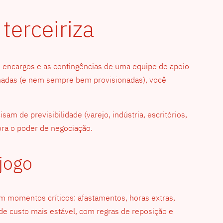
terceiriza
 encargos e as contingências de uma equipe de apoio
alhadas (e nem sempre bem provisionadas), você
am de previsibilidade (varejo, indústria, escritórios,
hora o poder de negociação.
 jogo
 em momentos críticos: afastamentos, horas extras,
 de custo mais estável, com regras de reposição e