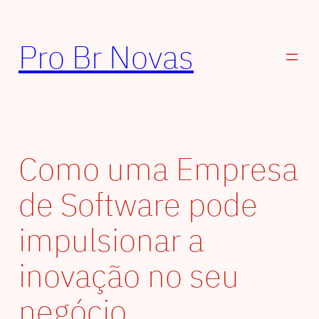
Pular
para
Pro Br Novas
o
conteúdo
Como uma Empresa
de Software pode
impulsionar a
inovação no seu
negócio