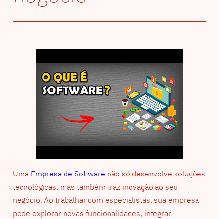
Uma
Empresa de Software
não só desenvolve soluções
tecnológicas, mas também traz inovação ao seu
negócio. Ao trabalhar com especialistas, sua empresa
pode explorar novas funcionalidades, integrar