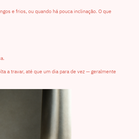
ngos e frios, ou quando há pouca inclinação. O que
a.
ta a travar, até que um dia para de vez — geralmente