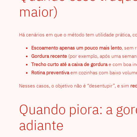
maior)
Há cenários em que o método tem utilidade prática, 
Escoamento apenas um pouco mais lento
, sem 
Gordura recente
(por exemplo, após uma semana
Trecho curto até a caixa de gordura
e com boa inc
Rotina preventiva
em cozinhas com baixo volume 
Nesses casos, o objetivo não é “desentupir”, e sim
red
Quando piora: a gord
adiante