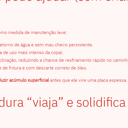
como medida de manutenção leve:
retorno de água e sem mau cheiro persistente.
 de uso mais intenso da copa).
linação, reduzindo a chance de resfriamento rápido no caminh
de fritura e com descarte correto de óleo.
uzir acúmulo superficial
antes que ele vire uma placa espessa.
ura “viaja” e solidific