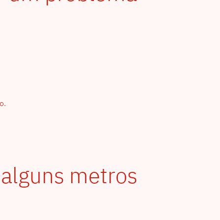
o.
a alguns metros