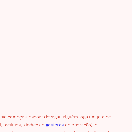
a pia começa a escoar devagar, alguém joga um jato de
facilities, síndicos e
gestores
de operação), o