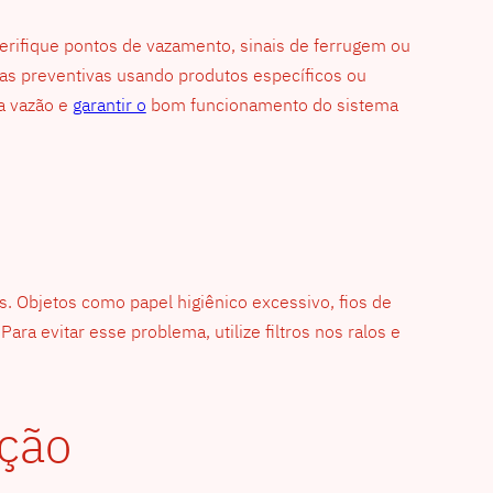
erifique pontos de vazamento, sinais de ferrugem ou
zas preventivas usando produtos específicos ou
a vazão e
garantir o
bom funcionamento do sistema
 Objetos como papel higiênico excessivo, fios de
ra evitar esse problema, utilize filtros nos ralos e
ção