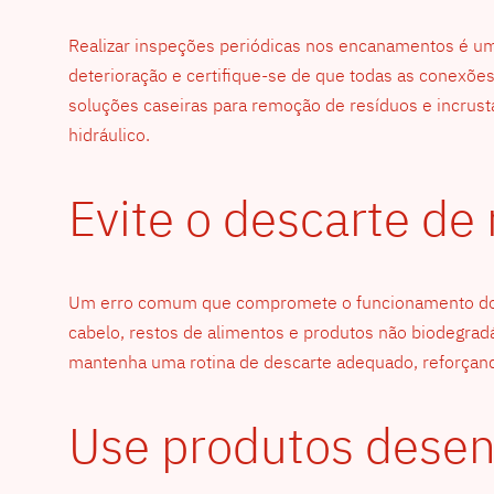
Realizar inspeções periódicas nos encanamentos é uma
deterioração e certifique-se de que todas as conexõe
soluções caseiras para remoção de resíduos e incrust
hidráulico.
Evite o descarte de
Um erro comum que compromete o funcionamento do enc
cabelo, restos de alimentos e produtos não biodegradáv
mantenha uma rotina de descarte adequado, reforçand
Use produtos dese