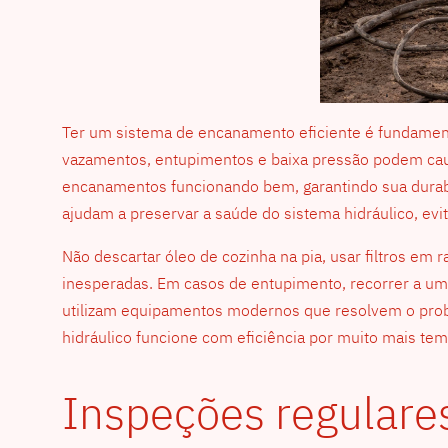
Ter um sistema de encanamento eficiente é fundament
vazamentos, entupimentos e baixa pressão podem causa
encanamentos funcionando bem, garantindo sua durab
ajudam a preservar a saúde do sistema hidráulico, ev
Não descartar óleo de cozinha na pia, usar filtros em 
inesperadas. Em casos de entupimento, recorrer a u
utilizam equipamentos modernos que resolvem o probl
hidráulico funcione com eficiência por muito mais tem
Inspeções regulares