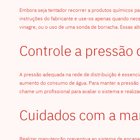
Embora seja tentador recorrer a produtos químicos para
instruções do fabricante e use-os apenas quando nece
vinagre, ou o uso de uma sonda de borracha. Essas al
Controle a pressão 
A pressão adequada na rede de distribuição é essenc
aumento do consumo de água. Para manter a pressão s
chame um profissional para avaliar o sistema e realiz
Cuidados com a ma
Realizar manutenção preventiva ao sistema de encaname