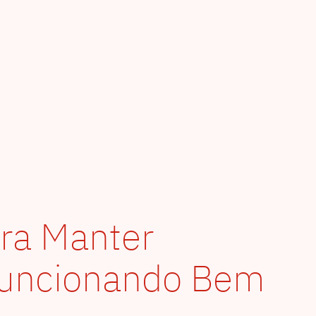
ara Manter
uncionando Bem