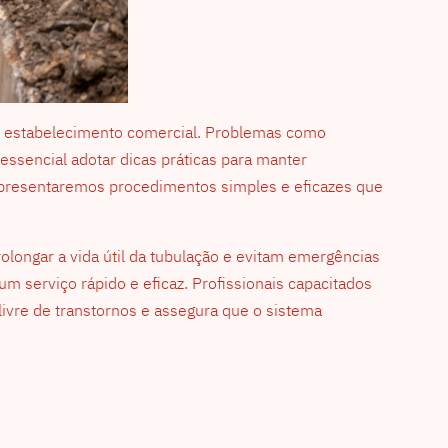
ou estabelecimento comercial. Problemas como
ssencial adotar dicas práticas para manter
apresentaremos procedimentos simples e eficazes que
rolongar a vida útil da tubulação e evitam emergências
um serviço rápido e eficaz. Profissionais capacitados
ivre de transtornos e assegura que o sistema