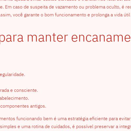
nte. Em caso de suspeita de vazamento ou problema oculto, é
sim, você garante o bom funcionamento e prolonga a vida útil
s para manter encanam
egularidade.
rada e consciente.
tabelecimento.
e componentes antigos.
entos funcionando bem é uma estratégia eficiente para evitar
imples e uma rotina de cuidados, é possível preservar a integr