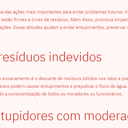
 das ações mais importantes para evitar problemas futuros. V
s estão firmes e livres de resíduos. Além disso, promova limpe
ações. Essas atitudes ajudam a evitar entupimentos, preservar 
 resíduos indevidos
anamento é o descarte de resíduos sólidos nos ralos e pias.
eis podem causar entupimentos e prejudicar o fluxo de água. Pa
o a conscientização de todos os moradores ou funcionários.
ntupidores com modera