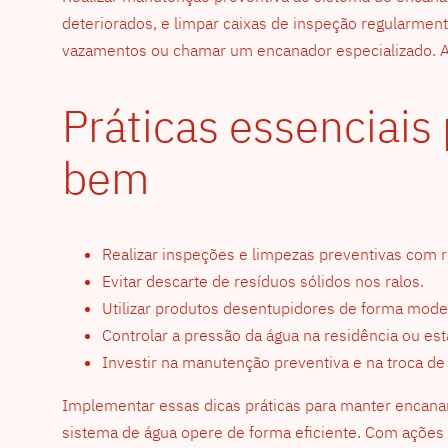
deteriorados, e limpar caixas de inspeção regularme
vazamentos ou chamar um encanador especializado. As
Práticas essenciai
bem
Realizar inspeções e limpezas preventivas com r
Evitar descarte de resíduos sólidos nos ralos.
Utilizar produtos desentupidores de forma mode
Controlar a pressão da água na residência ou es
Investir na manutenção preventiva e na troca d
Implementar essas dicas práticas para manter encanam
sistema de água opere de forma eficiente. Com ações s