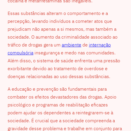
cocaína e metanfetaminas são inegáveis.
Essas substâncias alteram o comportamento e a
percepção, levando indivíduos a cometer atos que
prejudicam não apenas a si mesmos, mas também a
sociedade. O aumento da criminalidade associado ao
tráfico de drogas gera um
ambiente
de
internação
compulsória
insegurança e medo nas comunidades.
Além disso, o sistema de saúde enfrenta uma pressão
exorbitante devido ao tratamento de overdose e
doenças relacionadas ao uso dessas substâncias.
A educação e prevenção são fundamentais para
combater os efeitos devastadores das drogas. Apoio
psicológico e programas de reabilitação eficazes
podem ajudar os dependentes a reintegrarem-se à
sociedade. É crucial que a sociedade compreenda a
gravidade desse problema e trabalhe em conjunto para