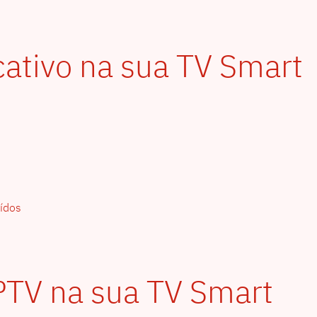
icativo na sua TV Smart
ídos
PTV na sua TV Smart