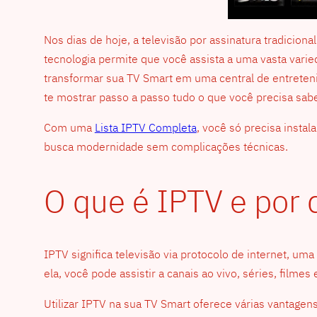
Nos dias de hoje, a televisão por assinatura tradicion
tecnologia permite que você assista a uma vasta vari
transformar sua TV Smart em uma central de entreten
te mostrar passo a passo tudo o que você precisa sabe
Com uma
Lista IPTV Completa
, você só precisa insta
busca modernidade sem complicações técnicas.
O que é IPTV e por 
IPTV significa televisão via protocolo de internet, um
ela, você pode assistir a canais ao vivo, séries, fil
Utilizar IPTV na sua TV Smart oferece várias vantagens