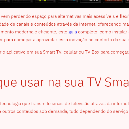
al vem perdendo espaço para alternativas mais acessíveis e flexí
edade de canais e conteúdos através da internet, oferecendo ma
imento moderna e eficiente, este
guia
completo: como instalar 
r para começar a aproveitar essa inovação no conforto da sua 
lar o aplicativo em sua Smart TV, celular ou TV Box para começa
que usar na sua TV Sma
a tecnologia que transmite sinais de televisão através da intern
mes e outros conteúdos sob demanda, tudo dependendo do serviço
: