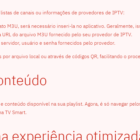
s listas de canais ou informações de provedores de IPTV:
to M3U, será necessário inseri-la no aplicativo. Geralmente, i
ar a URL do arquivo M3U fornecido pelo seu provedor de IPTV.
 servidor, usuário e senha fornecidos pelo provedor.
por arquivo local ou através de códigos QR, facilitando o proc
conteúdo
s e conteúdo disponível na sua playlist. Agora, é só navegar pel
na TV Smart.
ma experiência otimizad