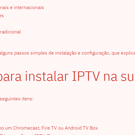
ais e internacionais
es
radicional
alguns passos simples de instalação e configuração, que explic
para instalar IPTV na s
seguintes itens:
omo um Chromecast, Fire TV ou Android TV Box