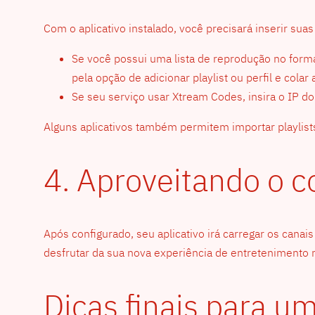
Com o aplicativo instalado, você precisará inserir sua
Se você possui uma lista de reprodução no forma
pela opção de adicionar playlist ou perfil e col
Se seu serviço usar Xtream Codes, insira o IP do
Alguns aplicativos também permitem importar playlists 
4. Aproveitando o 
Após configurado, seu aplicativo irá carregar os canai
desfrutar da sua nova experiência de entretenimento 
Dicas finais para u