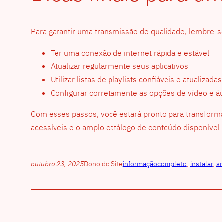
Para garantir uma transmissão de qualidade, lembre-s
Ter uma conexão de internet rápida e estável
Atualizar regularmente seus aplicativos
Utilizar listas de playlists confiáveis e atualizadas
Configurar corretamente as opções de vídeo e áu
Com esses passos, você estará pronto para transforma
acessíveis e o amplo catálogo de conteúdo disponível na
outubro 23, 2025
Dono do Site
informação
completo
, 
instalar
, 
s