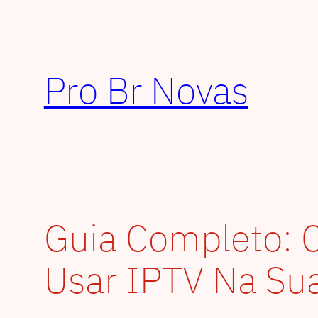
Pular
para
o
conteúdo
Pro Br Novas
Guia Completo: C
Usar IPTV Na Su