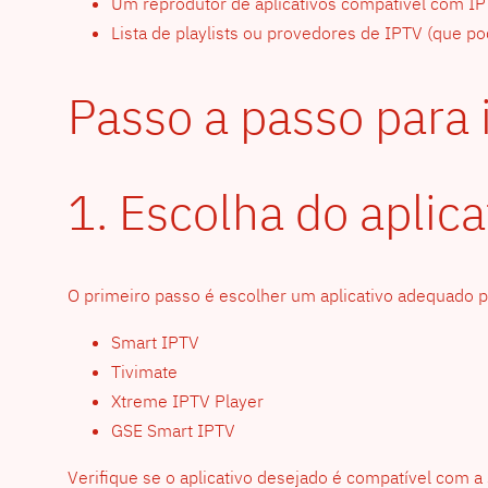
Um reprodutor de aplicativos compatível com IP
Lista de playlists ou provedores de IPTV (que 
Passo a passo para 
1. Escolha do aplica
O primeiro passo é escolher um aplicativo adequado 
Smart IPTV
Tivimate
Xtreme IPTV Player
GSE Smart IPTV
Verifique se o aplicativo desejado é compatível com a 