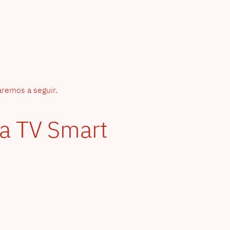
aremos a seguir.
ua TV Smart