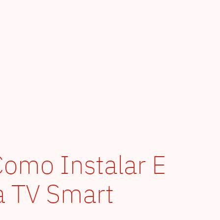
omo Instalar E
a TV Smart