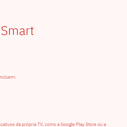
V Smart
incluem:
icativos da própria TV, como a Google Play Store ou a