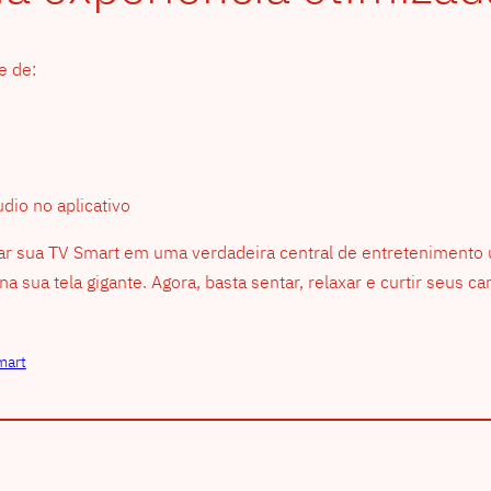
e de:
dio no aplicativo
r sua TV Smart em uma verdadeira central de entretenimento us
 sua tela gigante. Agora, basta sentar, relaxar e curtir seus c
mart