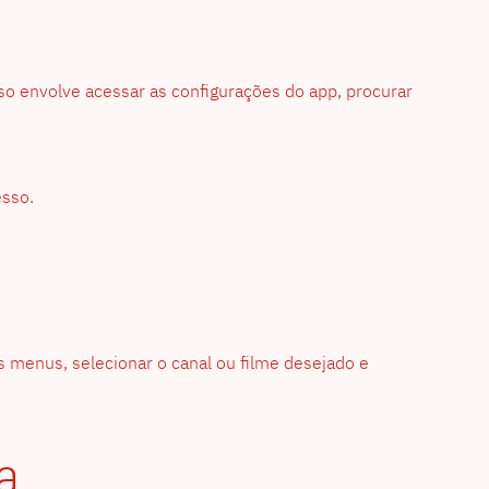
sso envolve acessar as configurações do app, procurar
esso.
os menus, selecionar o canal ou filme desejado e
a