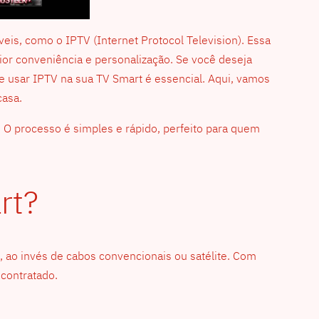
veis, como o IPTV (Internet Protocol Television). Essa
ior conveniência e personalização. Se você deseja
e usar IPTV na sua TV Smart é essencial. Aqui, vamos
casa.
r. O processo é simples e rápido, perfeito para quem
rt?
et, ao invés de cabos convencionais ou satélite. Com
 contratado.