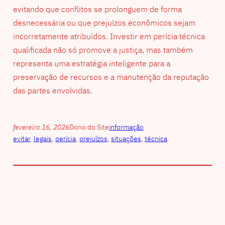
evitando que conflitos se prolonguem de forma
desnecessária ou que prejuízos econômicos sejam
incorretamente atribuídos. Investir em perícia técnica
qualificada não só promove a justiça, mas também
representa uma estratégia inteligente para a
preservação de recursos e a manutenção da reputação
das partes envolvidas.
fevereiro 16, 2026
Dono do Site
informação
evitar
, 
legais
, 
perícia
, 
prejuízos
, 
situações
, 
técnica