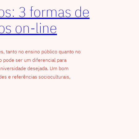
os: 3 formas de
os on-line
, tanto no ensino público quanto no
o pode ser um diferencial para
 universidade desejada. Um bom
es e referências socioculturais,