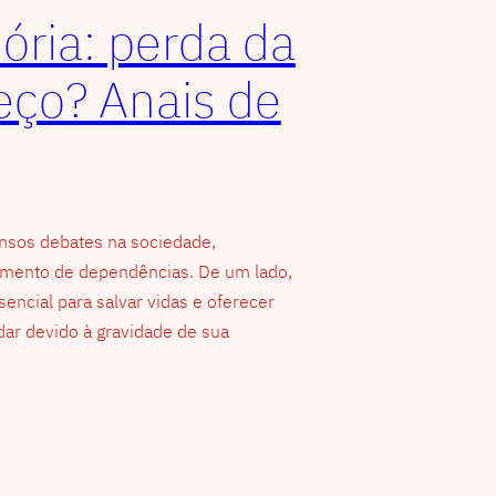
ória: perda da
eço? Anais de
nsos debates na sociedade,
amento de dependências. De um lado,
ncial para salvar vidas e oferecer
ar devido à gravidade de sua