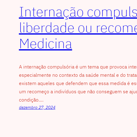
Internação compuls
liberdade ou recom
Medicina
A internação compulsória é um tema que provoca inte
especialmente no contexto da saúde mental e do trat
existem aqueles que defendem que essa medida é esse
um recomeço a indivíduos que não conseguem se ajud
condição.…
dezembro 27, 2024