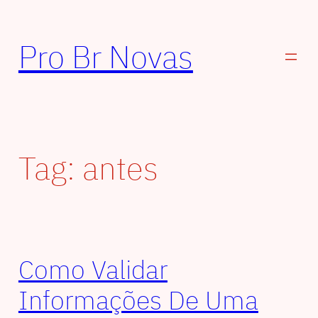
Pular
para
Pro Br Novas
o
conteúdo
Tag:
antes
Como Validar
Informações De Uma