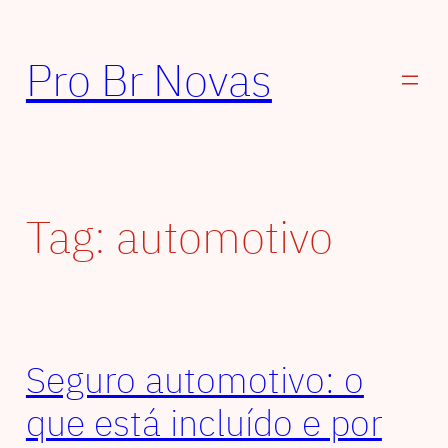
Pular
para
Pro Br Novas
o
conteúdo
Tag:
automotivo
Seguro automotivo: o
que está incluído e por