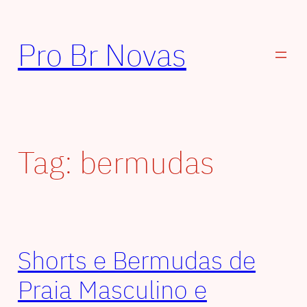
Pular
para
Pro Br Novas
o
conteúdo
Tag:
bermudas
Shorts e Bermudas de
Praia Masculino e