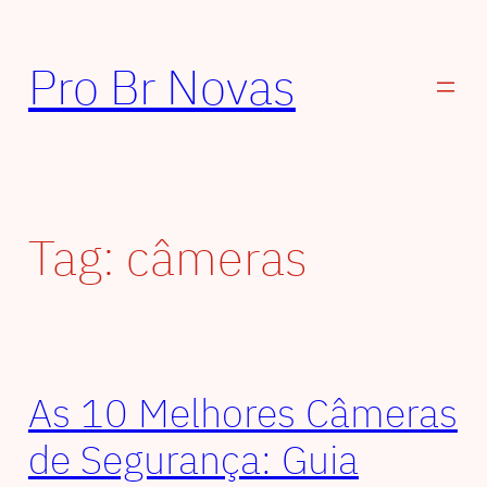
Pular
para
Pro Br Novas
o
conteúdo
Tag:
câmeras
As 10 Melhores Câmeras
de Segurança: Guia