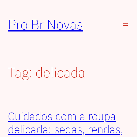
Pular
para
Pro Br Novas
o
conteúdo
Tag:
delicada
Cuidados com a roupa
delicada: sedas, rendas,