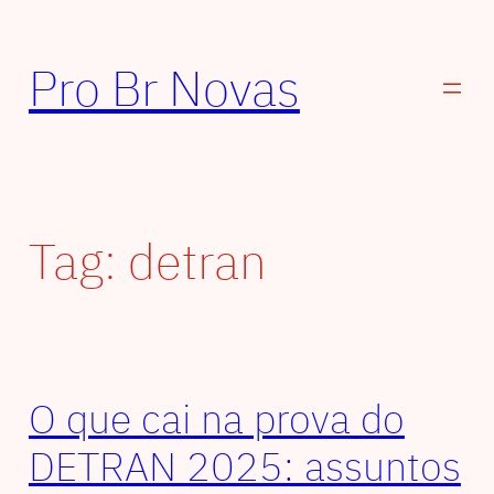
Pular
para
Pro Br Novas
o
conteúdo
Tag:
detran
O que cai na prova do
DETRAN 2025: assuntos