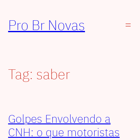
Pular
para
Pro Br Novas
o
conteúdo
Tag:
saber
Golpes Envolvendo a
CNH: o que motoristas