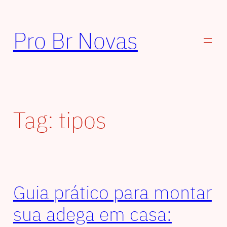
Pular
para
Pro Br Novas
o
conteúdo
Tag:
tipos
Guia prático para montar
sua adega em casa: