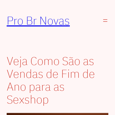
Pular
para
Pro Br Novas
o
conteúdo
Veja Como São as
Vendas de Fim de
Ano para as
Sexshop