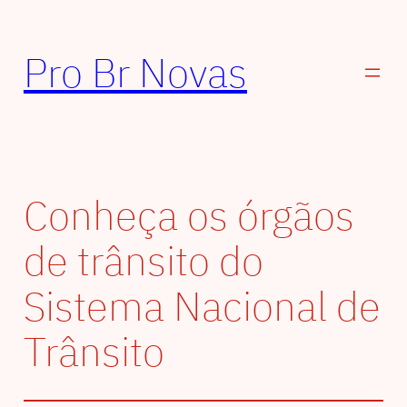
Pular
para
Pro Br Novas
o
conteúdo
Conheça os órgãos
de trânsito do
Sistema Nacional de
Trânsito