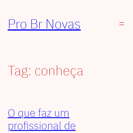
Pular
para
Pro Br Novas
o
conteúdo
Tag:
conheça
O que faz um
profissional de