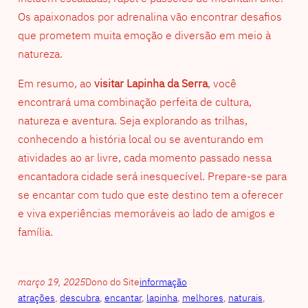
Os apaixonados por adrenalina vão encontrar desafios
que prometem muita emoção e diversão em meio à
natureza.
Em resumo, ao
visitar Lapinha da Serra
, você
encontrará uma combinação perfeita de cultura,
natureza e aventura. Seja explorando as trilhas,
conhecendo a história local ou se aventurando em
atividades ao ar livre, cada momento passado nessa
encantadora cidade será inesquecível. Prepare-se para
se encantar com tudo que este destino tem a oferecer
e viva experiências memoráveis ao lado de amigos e
família.
março 19, 2025
Dono do Site
informação
atrações
, 
descubra
, 
encantar
, 
lapinha
, 
melhores
, 
naturais
, 