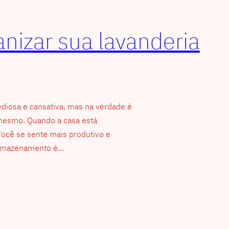
nizar sua lavanderia
ediosa e cansativa, mas na verdade é
 mesmo. Quando a casa está
 Você se sente mais produtivo e
 armazenamento é…