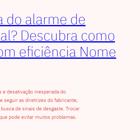
a do alarme de
ial? Descubra como
com eficiência Nome
s e desativação inesperada do
 seguir as diretrizes do fabricante,
 busca de sinais de desgaste. Trocar
que pode evitar muitos problemas.