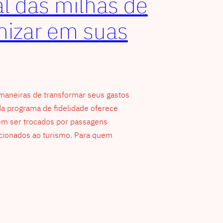
l das milhas de
izar em suas
aneiras de transformar seus gastos
da programa de fidelidade oferece
m ser trocados por passagens
acionados ao turismo. Para quem