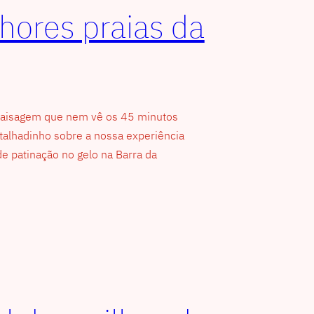
hores praias da
 paisagem que nem vê os 45 minutos
alhadinho sobre a nossa experiência
de patinação no gelo na Barra da