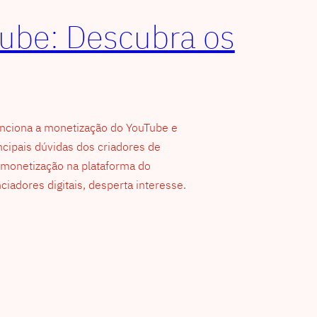
ube: Descubra os
unciona a monetização do YouTube e
ipais dúvidas dos criadores de
 monetização na plataforma do
iadores digitais, desperta interesse.