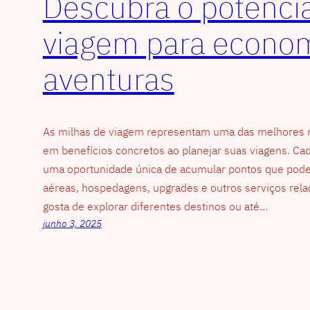
Descubra o potencia
viagem para econom
aventuras
As milhas de viagem representam uma das melhores m
em benefícios concretos ao planejar suas viagens. Ca
uma oportunidade única de acumular pontos que pode
aéreas, hospedagens, upgrades e outros serviços rel
gosta de explorar diferentes destinos ou até…
junho 3, 2025