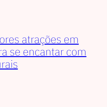
ores atrações em
ra se encantar com
rais