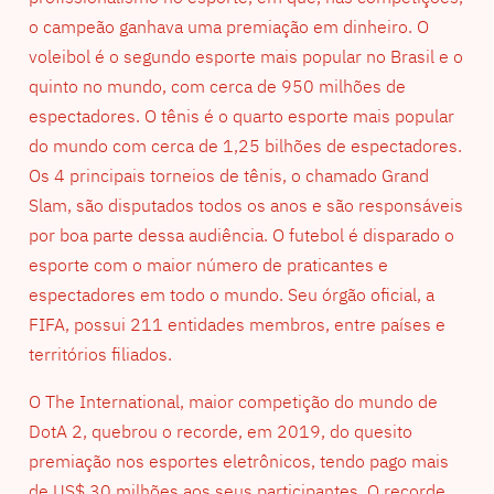
o campeão ganhava uma premiação em dinheiro. O
voleibol é o segundo esporte mais popular no Brasil e o
quinto no mundo, com cerca de 950 milhões de
espectadores. O tênis é o quarto esporte mais popular
do mundo com cerca de 1,25 bilhões de espectadores.
Os 4 principais torneios de tênis, o chamado Grand
Slam, são disputados todos os anos e são responsáveis
por boa parte dessa audiência. O futebol é disparado o
esporte com o maior número de praticantes e
espectadores em todo o mundo. Seu órgão oficial, a
FIFA, possui 211 entidades membros, entre países e
territórios filiados.
O The International, maior competição do mundo de
DotA 2, quebrou o recorde, em 2019, do quesito
premiação nos esportes eletrônicos, tendo pago mais
de US$ 30 milhões aos seus participantes. O recorde