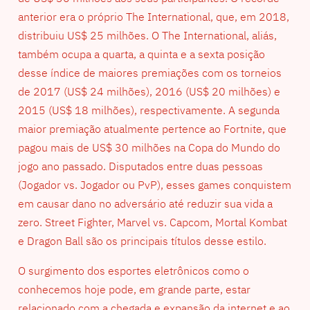
anterior era o próprio The International, que, em 2018,
distribuiu US$ 25 milhões. O The International, aliás,
também ocupa a quarta, a quinta e a sexta posição
desse índice de maiores premiações com os torneios
de 2017 (US$ 24 milhões), 2016 (US$ 20 milhões) e
2015 (US$ 18 milhões), respectivamente. A segunda
maior premiação atualmente pertence ao Fortnite, que
pagou mais de US$ 30 milhões na Copa do Mundo do
jogo ano passado. Disputados entre duas pessoas
(Jogador vs. Jogador ou PvP), esses games conquistem
em causar dano no adversário até reduzir sua vida a
zero. Street Fighter, Marvel vs. Capcom, Mortal Kombat
e Dragon Ball são os principais títulos desse estilo.
O surgimento dos esportes eletrônicos como o
conhecemos hoje pode, em grande parte, estar
relacionado com a chegada e expansão da internet e ao