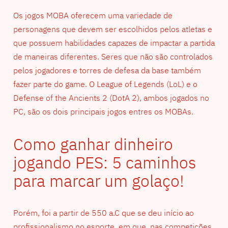
Os jogos MOBA oferecem uma variedade de
personagens que devem ser escolhidos pelos atletas e
que possuem habilidades capazes de impactar a partida
de maneiras diferentes. Seres que não são controlados
pelos jogadores e torres de defesa da base também
fazer parte do game. O League of Legends (LoL) e o
Defense of the Ancients 2 (DotA 2), ambos jogados no
PC, são os dois principais jogos entres os MOBAs.
Como ganhar dinheiro
jogando PES: 5 caminhos
para marcar um golaço!
Porém, foi a partir de 550 a.C que se deu início ao
profissionalismo no esporte, em que, nas competições,