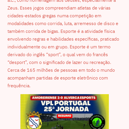
a.C., como homenagem aos deuses, especialmente a
Zeus. Esses jogos compreendiam atletas de várias
cidades-estados gregas numa competição em
modalidades como corrida, luta, arremesso de disco e
também corrida de bigas. Esporte é a atividade física
envolvendo regras e habilidades específicas, praticado
individualmente ou em grupo. Esporte é um termo
derivado do inglês “sport”, o qual vem do francês
“desport”, com o significado de lazer ou recreação.
Cerca de 165 milhões de pessoas em todo o mundo
acompanham partidas de esporte eletrônico com
frequência.